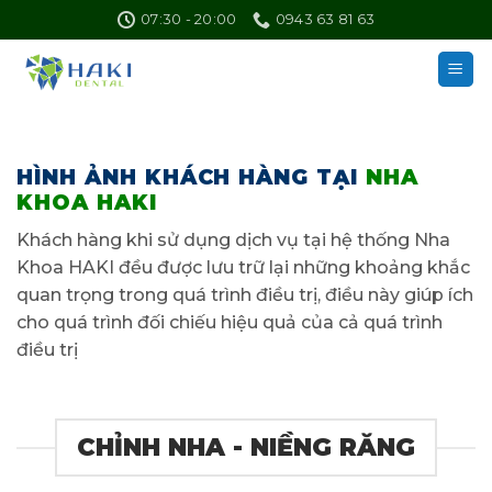
Skip
07:30 - 20:00
0943 63 81 63
to
content
HÌNH ẢNH KHÁCH HÀNG TẠI
NHA
KHOA HAKI
Khách hàng khi sử dụng dịch vụ tại hệ thống Nha
Khoa HAKI đều được lưu trữ lại những khoảng khắc
quan trọng trong quá trình điều trị, điều này giúp ích
cho quá trình đối chiếu hiệu quả của cả quá trình
điều trị
CHỈNH NHA - NIỀNG RĂNG