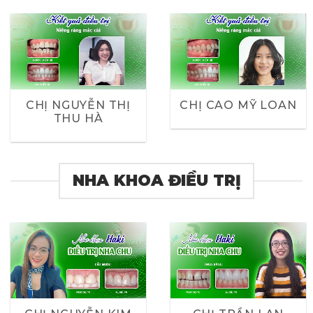
CHỊ NGUYỄN THỊ
CHỊ CAO MỸ LOAN
THU HÀ
NHA KHOA ĐIỀU TRỊ