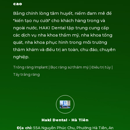
cao
Bằng chính lòng tâm huyết, niềm đam mê để
"kiến tạo nụ cười" cho khách hàng trong và
ngoài nước, HAKI Dental tập trung cung cấp
các dịch vụ nha khoa thẩm mỹ, nha khoa tổng
quát, nha khoa phục hình trong môi trường
thăm khám và điều trị an toàn, chu đáo, chuyên
nghiệp.
Trồng răng Implant
|
Bọc răng sứ thẩm mỹ
|
Điều trị tủy
|
Tẩy trắng răng
Haki Dental - Hà Tiên
Địa chỉ:
55A Nguyễn Phúc Chu, Phường Hà Tiên, An