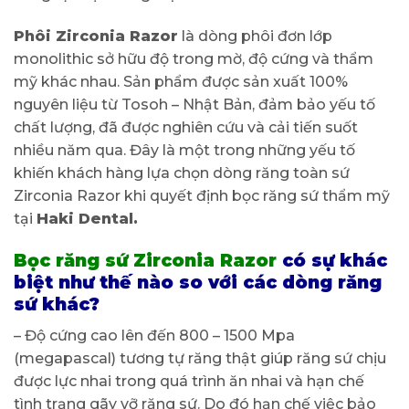
Phôi Zirconia Razor
là dòng phôi đơn lớp
monolithic sở hữu độ trong mờ, độ cứng và thẩm
mỹ khác nhau. Sản phẩm được sản xuất 100%
nguyên liệu từ Tosoh – Nhật Bản, đảm bảo yếu tố
chất lượng, đã được nghiên cứu và cải tiến suốt
nhiều năm qua. Đây là một trong những yếu tố
khiến khách hàng lựa chọn dòng răng toàn sứ
Zirconia Razor khi quyết định bọc răng sứ thẩm mỹ
tại
Haki Dental.
Bọc răng sứ Zirconia Razor
có sự khác
biệt như thế nào so với các dòng răng
sứ khác?
– Độ cứng cao lên đến 800 – 1500 Mpa
(megapascal) tương tự răng thật giúp răng sứ chịu
được lực nhai trong quá trình ăn nhai và hạn chế
tình trạng gãy vỡ răng sứ. Do đó hạn chế việc bảo