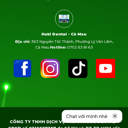
Haki Dental - Cà Mau
Địa chỉ:
363 Nguyễn Tất Thành, Phường Lý Văn Lâm,
Cà Mau
Hotline:
0702 63 81 63
Chat với mình nhé
CÔNG TY TNHH DỊCH VỤ Y KHOA HAKI DENTAL -