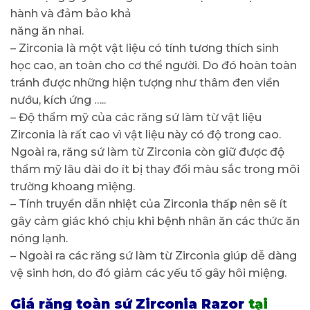
hành và đảm bảo khả
năng ăn nhai.
– Zirconia là một vật liệu có tính tương thích sinh
học cao, an toàn cho cơ thể người. Do đó hoàn toàn
tránh được những hiện tượng như thâm đen viền
nướu, kích ứng …..
– Độ thẩm mỹ của các răng sứ làm từ vật liệu
Zirconia là rất cao vì vật liệu này có độ trong cao.
Ngoài ra, răng sứ làm từ Zirconia còn giữ được độ
thẩm mỹ lâu dài do ít bị thay đổi màu sắc trong môi
trường khoang miệng.
– Tính truyền dẫn nhiệt của Zirconia thấp nên sẽ ít
gây cảm giác khó chịu khi bệnh nhân ăn các thức ăn
nóng lạnh.
– Ngoài ra các răng sứ làm từ Zirconia giúp dễ dàng
vệ sinh hơn, do đó giảm các yếu tố gây hôi miệng.
Giá răng toàn sứ Zirconia Razor
tại