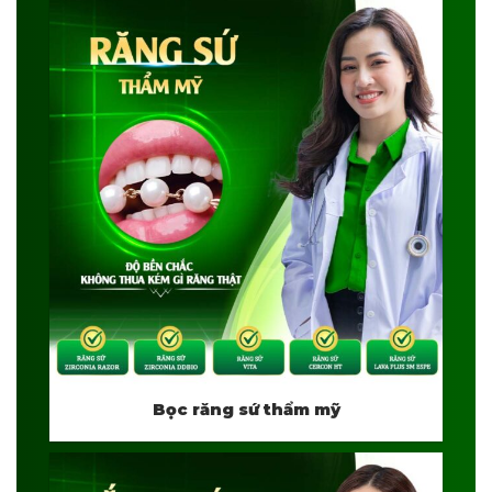
Bọc răng sứ thẩm mỹ