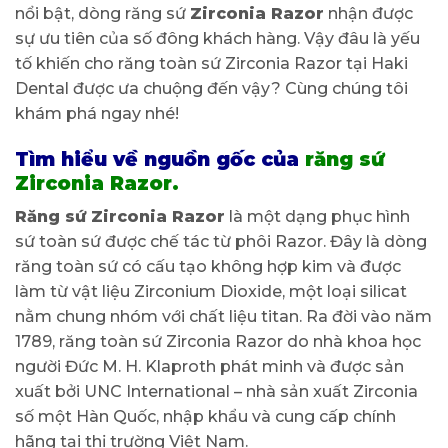
nổi bật, dòng răng sứ
Zirconia Razor
nhận được
sự ưu tiên của số đông khách hàng. Vậy đâu là yếu
tố khiến cho răng toàn sứ Zirconia Razor tại Haki
Dental được ưa chuộng đến vậy? Cùng chúng tôi
khám phá ngay nhé!
Tìm hiểu về nguồn gốc của
răng sứ
Zirconia Razor.
Răng sứ Zirconia Razor
là một dạng phục hình
sứ toàn sứ được chế tác từ phôi Razor. Đây là dòng
răng toàn sứ có cấu tạo không hợp kim và được
làm từ vật liệu Zirconium Dioxide, một loại silicat
nằm chung nhóm với chất liệu titan. Ra đời vào năm
1789, răng toàn sứ Zirconia Razor do nhà khoa học
người Đức M. H. Klaproth phát minh và được sản
xuất bởi UNC International – nhà sản xuất Zirconia
số một Hàn Quốc, nhập khẩu và cung cấp chính
hãng tại thị trường Việt Nam.