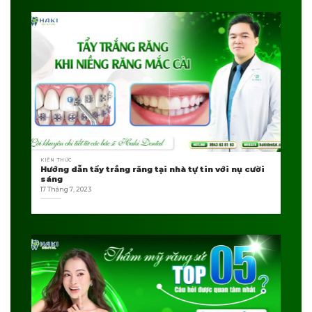
KIẾN THỨC
Hướng dẫn tẩy trắng răng tại nhà tự tin với nụ cười
sáng
17 Tháng 7, 2023