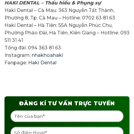
HAKI DENTAL – Thấu hiểu & Phụng sự
Haki Dental – Cà Mau: 363 Nguyễn Tất Thành,
Phường 8, Tp. Cà Mau – Hotline: 0702 63 81 63
Haki Dental – Hà Tiên: 55A Nguyễn Phúc Chu,
Phường Pháo Đài, Hà Tiên, Kiên Giang – Hotline: 093
511 31 41
Tổng đài: 094 363 81 63
Instagram:
nhakhoahaki
Fanpage:
Haki Dental
ĐĂNG KÍ TƯ VẤN TRỰC TUYẾN