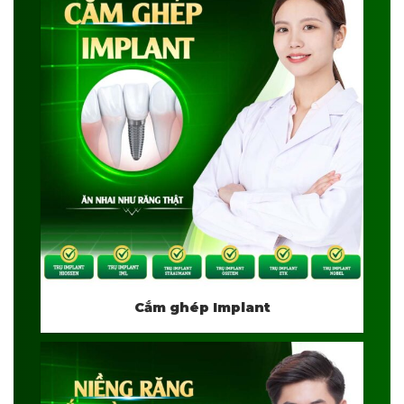
Cắm ghép Implant