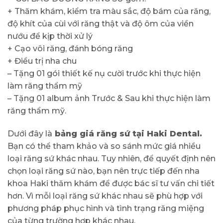
+ Thăm khám, kiểm tra màu sắc, độ bám của răng,
độ khít của cùi với răng thật và độ ôm của viền
nướu để kịp thời xử lý
+ Cạo vôi răng, đánh bóng răng
+ Điều trị nha chu
– Tặng 01 gói thiết kế nụ cười trước khi thực hiện
làm răng thẩm mỹ
– Tặng 01 album ảnh Trước & Sau khi thực hiện làm
răng thẩm mỹ.
Dưới đây là
bảng giá răng sứ tại Haki Dental.
Bạn có thể tham khảo và so sánh mức giá nhiều
loại răng sứ khác nhau. Tuy nhiên, để quyết định nên
chọn loại răng sứ nào, bạn nên trực tiếp đến nha
khoa Haki thăm khám để được bác sĩ tư vấn chi tiết
hơn. Vì mỗi loại răng sứ khác nhau sẽ phù hợp với
phương pháp phục hình và tình trạng răng miệng
của từng trường hợp khác nhau.