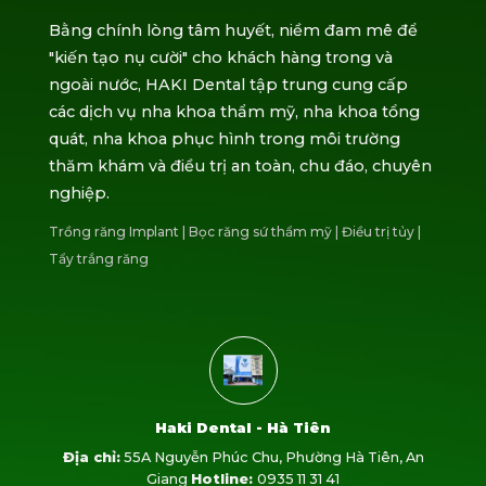
Bằng chính lòng tâm huyết, niềm đam mê để
"kiến tạo nụ cười" cho khách hàng trong và
ngoài nước, HAKI Dental tập trung cung cấp
các dịch vụ nha khoa thẩm mỹ, nha khoa tổng
quát, nha khoa phục hình trong môi trường
thăm khám và điều trị an toàn, chu đáo, chuyên
nghiệp.
Trồng răng Implant
|
Bọc răng sứ thẩm mỹ
|
Điều trị tủy
|
Tẩy trắng răng
Haki Dental - Hà Tiên
Địa chỉ:
55A Nguyễn Phúc Chu, Phường Hà Tiên, An
Giang
Hotline:
0935 11 31 41