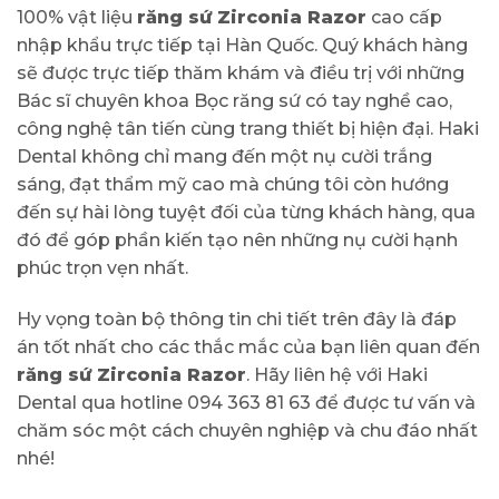
100% vật liệu
răng sứ Zirconia Razor
cao cấp
nhập khẩu trực tiếp tại Hàn Quốc. Quý khách hàng
sẽ được trực tiếp thăm khám và điều trị với những
Bác sĩ chuyên khoa Bọc răng sứ có tay nghề cao,
công nghệ tân tiến cùng trang thiết bị hiện đại. Haki
Dental không chỉ mang đến một nụ cười trắng
sáng, đạt thẩm mỹ cao mà chúng tôi còn hướng
đến sự hài lòng tuyệt đối của từng khách hàng, qua
đó để góp phần kiến tạo nên những nụ cười hạnh
phúc trọn vẹn nhất.
Hy vọng toàn bộ thông tin chi tiết trên đây là đáp
án tốt nhất cho các thắc mắc của bạn liên quan đến
răng sứ Zirconia Razor
. Hãy liên hệ với Haki
Dental qua hotline 094 363 81 63 để được tư vấn và
chăm sóc một cách chuyên nghiệp và chu đáo nhất
nhé!