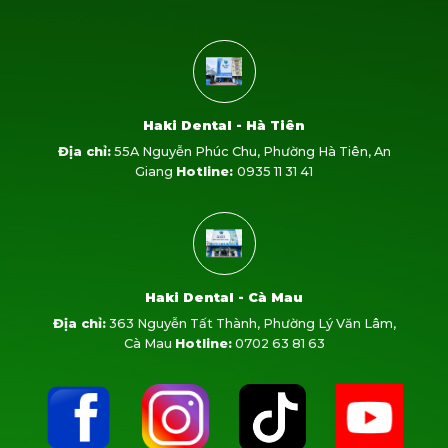
Haki Dental - Hà Tiên
Địa chỉ:
55A Nguyễn Phúc Chu, Phường Hà Tiên, An
Giang
Hotline:
0935 11 31 41
Haki Dental - Cà Mau
Địa chỉ:
363 Nguyễn Tất Thành, Phường Lý Văn Lâm,
Cà Mau
Hotline:
0702 63 81 63