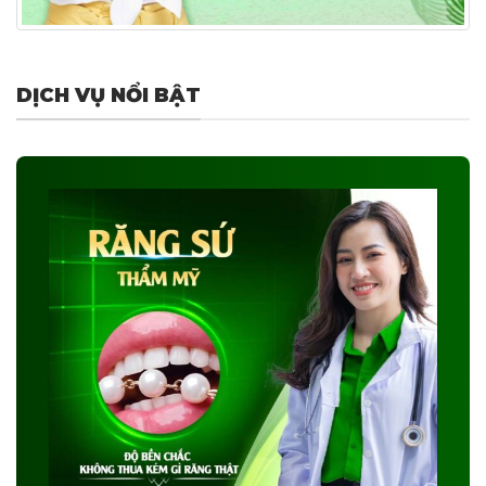
DỊCH VỤ NỔI BẬT