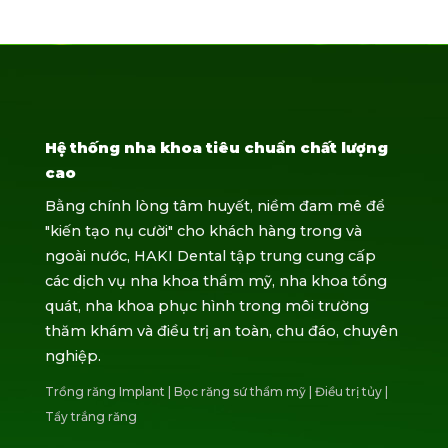
Hệ thống nha khoa tiêu chuẩn chất lượng
cao
Bằng chính lòng tâm huyết, niềm đam mê để
"kiến tạo nụ cười" cho khách hàng trong và
ngoài nước, HAKI Dental tập trung cung cấp
các dịch vụ nha khoa thẩm mỹ, nha khoa tổng
quát, nha khoa phục hình trong môi trường
thăm khám và điều trị an toàn, chu đáo, chuyên
nghiệp.
Trồng răng Implant
|
Bọc răng sứ thẩm mỹ
|
Điều trị tủy
|
Tẩy trắng răng