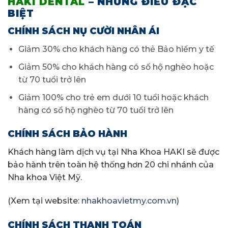
HAKI DENTAL
– NHỮNG ĐIỀU ĐẶC
BIỆT
CHÍNH SÁCH NỤ CƯỜI NHÂN ÁI
Giảm 30% cho khách hàng có thẻ Bảo hiểm y tế
Giảm 50% cho khách hàng có sổ hộ nghèo hoặc
từ 70 tuổi trở lên
Giảm 100% cho trẻ em dưới 10 tuổi hoặc khách
hàng có sổ hộ nghèo từ 70 tuổi trở lên
CHÍNH SÁCH BẢO HÀNH
Khách hàng làm dịch vụ tại Nha Khoa HAKI sẽ được
bảo hành trên toàn hệ thống hơn 20 chi nhánh của
Nha khoa Việt Mỹ.
(Xem tại website:
nhakhoavietmy.com.vn
)
CHÍNH SÁCH THANH TOÁN