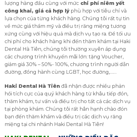
lượng hàng đầu cùng với mức
chi phí niêm yết
công khai, giá cả hợp lý
phù hợp với tiêu chí và
lựa chọn của từng khách hàng. Chúng tôi rất tự tin
về mức giá thẩm mỹ và điều trị răng miệng tương
xứng cùng với hiệu quả mà dịch vụ tạo ra. Để tối ưu
chi phí cho khách hàng khi đến thăm khám tại Haki
Dental Hà Tiên, chúng tôi thường xuyên áp dụng
các chương trình khuyến mãi lớn: tặng Voucher,
giảm giá 30% – 50%- 100%, chương trình người dẫn
đường, đồng hành cùng LGBT, học đường,……
Haki Dental Hà Tiên
đã nhận được nhiều phản
hồi tích cực của quý khách hàng từ khâu tiếp đón,
thăm khám, tư vấn và điều trị cho tất cả các dịch vụ
tại phòng khám. Chúng tôi rất hân hạnh chào đón
bạn đến thăm khám và điều trị các dịch vụ răng
miệng tại chi nhánh Haki Dental Hà Tiên!