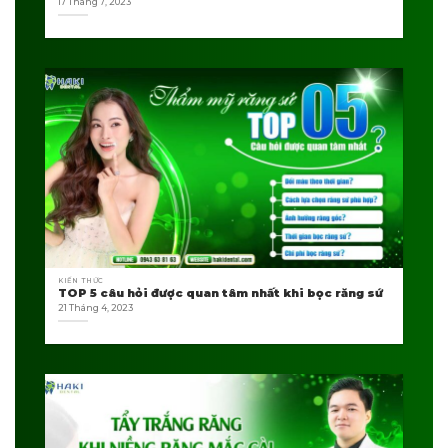
17 Tháng 7, 2023
KIẾN THỨC
TOP 5 câu hỏi được quan tâm nhất khi bọc răng sứ
21 Tháng 4, 2023