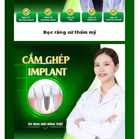
Bọc răng sứ thẩm mỹ