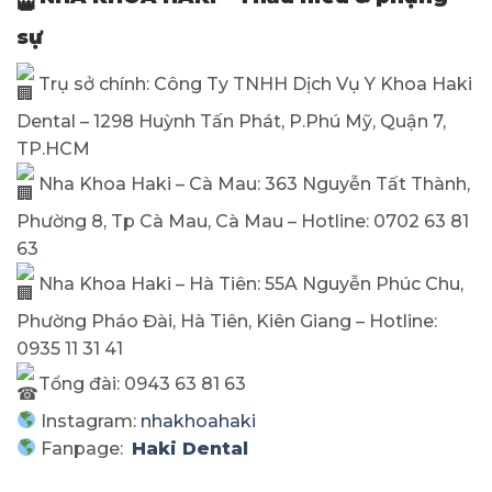
sự
Trụ sở chính: Công Ty TNHH Dịch Vụ Y Khoa Haki
Dental – 1298 Huỳnh Tấn Phát, P.Phú Mỹ, Quận 7,
TP.HCM
Nha Khoa Haki – Cà Mau: 363 Nguyễn Tất Thành,
Phường 8, Tp Cà Mau, Cà Mau – Hotline: 0702 63 81
63
Nha Khoa Haki – Hà Tiên: 55A Nguyễn Phúc Chu,
Phường Pháo Đài, Hà Tiên, Kiên Giang – Hotline:
0935 11 31 41
Tổng đài: 0943 63 81 63
Instagram:
nhakhoahaki
Fanpage:
Haki Dental