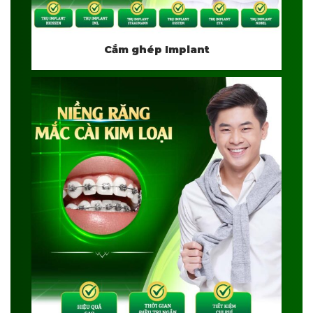
Cắm ghép Implant