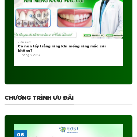
KIẾN THỨC
Có nên tẩy trắng răng khi niềng răng mắc cài
không?
11 Tháng 4, 2023
CHƯƠNG TRÌNH ƯU ĐÃI
06