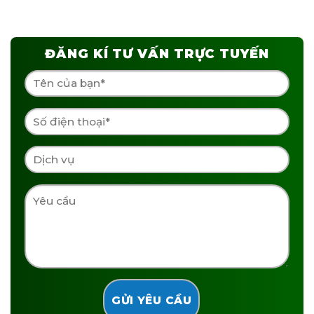
ĐĂNG KÍ TƯ VẤN TRỰC TUYẾN