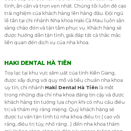
tình, ân cần và trọn vẹn nhất. Chúng tôi luôn đề cao
trải nghiệm của khách hàng lên hàng đầu. Đội ngũ
lễ tân tại chi nhánh Nha khoa Haki Cà Mau luôn sẵn
sàng chào đón và tận tâm phục vụ. Khách hàng sẽ
được hướng dẫn tận tình, giải đáp tất cả thắc mắc
liên quan đến dịch vụ của nha khoa.
HAKI DENTAL HÀ TIÊN
Toạ lạc tại khu vực sầm uất của tỉnh Kiên Giang,
được xây dựng với quy mô và tiêu chuẩn nha khoa
uy tín, chi nhánh
Haki Dental
Hà Tiên
là một
trong những địa chỉ nha khoa đáng tin cậy và được
khách hàng tin tưởng lựa chọn khi có nhu cầu điều
trị và thẩm mỹ răng miệng. Quý khách hàng sẽ
được tư vấn tận tình từ nha khoa điều trị ( cạo vôi
răng, điều trị tủy, nhổ răng…) đến nha khoa thẩm