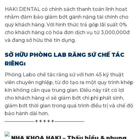
HAKI DENTAL có chính sách thanh toán linh hoạt
nhằm đảm bảo giảm bớt gánh nặng tài chính cho
quý khách hàng. Với hình thức trả góp lãi suất 0%
cho khách hàng có hóa đơn dịch vụ từ 3,000,000đ
và đang sở hữu thẻ tín dụng.
SỞ HỮU PHÒNG LAB RĂNG SỨ CHẾ TÁC
RIÊNG:
Phòng Labo chế tác răng sứ với hơn 45 kỹ thuật
viên chuyên nghiệp, từ đó tạo ra một quy trình khép
kín không cần qua trung gian. Điều này rất có lợi
cho khách hàng vì sẽ giảm bớt chi phí phát sinh,
giảm bớt thời gian trong quá trình điều trị và chế độ
bảo hành dài hơn.
——————✦✦✦✦✦——————
NHA KHOA HAKI – Thấu hiểu & phụng