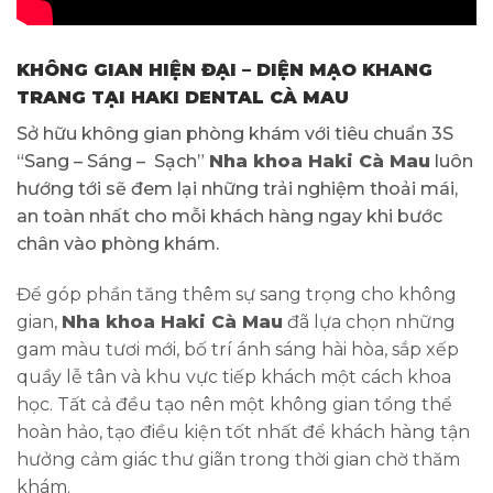
KHÔNG GIAN HIỆN ĐẠI – DIỆN MẠO KHANG
TRANG TẠI HAKI DENTAL CÀ MAU
Sở hữu không gian phòng khám với tiêu chuẩn 3S
“Sang – Sáng – Sạch”
Nha khoa Haki Cà Mau
luôn
hướng tới sẽ đem lại những trải nghiệm thoải mái,
an toàn nhất cho mỗi khách hàng ngay khi bước
chân vào phòng khám.
Để góp phần tăng thêm sự sang trọng cho không
gian,
Nha khoa Haki Cà Mau
đã lựa chọn những
gam màu tươi mới, bố trí ánh sáng hài hòa, sắp xếp
quầy lễ tân và khu vực tiếp khách một cách khoa
học. Tất cả đều tạo nên một không gian tổng thể
hoàn hảo, tạo điều kiện tốt nhất để khách hàng tận
hưởng cảm giác thư giãn trong thời gian chờ thăm
khám.