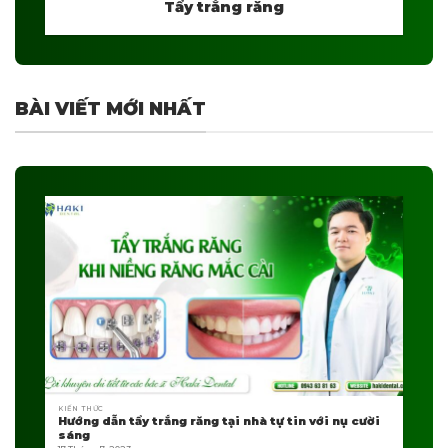
Tẩy trắng răng
BÀI VIẾT MỚI NHẤT
KIẾN THỨC
Hướng dẫn tẩy trắng răng tại nhà tự tin với nụ cười
sáng