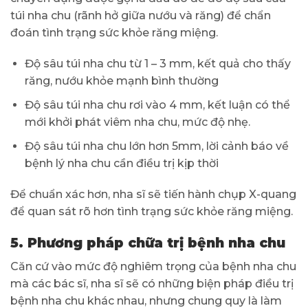
túi nha chu (rãnh hở giữa nướu và răng) để chẩn
đoán tình trạng sức khỏe răng miệng.
Độ sâu túi nha chu từ 1 – 3 mm, kết quả cho thấy
răng, nướu khỏe mạnh bình thường
Độ sâu túi nha chu rơi vào 4 mm, kết luận có thể
mới khởi phát viêm nha chu, mức độ nhẹ.
Độ sâu túi nha chu lớn hơn 5mm, lời cảnh báo về
bệnh lý nha chu cần điều trị kịp thời
Để chuẩn xác hơn, nha sĩ sẽ tiến hành chụp X-quang
để quan sát rõ hơn tình trạng sức khỏe răng miệng.
5. Phương pháp chữa trị bệnh nha chu
Căn cứ vào mức độ nghiêm trọng của bệnh nha chu
mà các bác sĩ, nha sĩ sẽ có những biện pháp điều trị
bệnh nha chu khác nhau, nhưng chung quy là làm