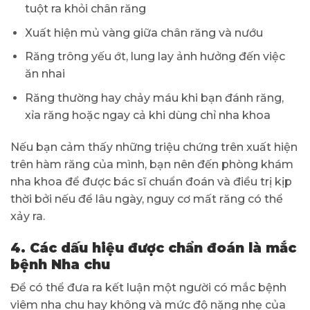
tuột ra khỏi chân răng
Xuất hiện mủ vàng giữa chân răng và nướu
Răng trông yếu ớt, lung lay ảnh hưởng đến việc
ăn nhai
Răng thường hay chảy máu khi bạn đánh răng,
xỉa răng hoặc ngay cả khi dùng chỉ nha khoa
Nếu bạn cảm thấy những triệu chứng trên xuất hiện
trên hàm răng của mình, bạn nên đến phòng khám
nha khoa để được bác sĩ chuẩn đoán và điều trị kịp
thời bởi nếu để lâu ngày, nguy cơ mất răng có thể
xảy ra.
4. Các dấu hiệu được chẩn đoán là mắc
bệnh Nha chu
Để có thể đưa ra kết luận một người có mắc bệnh
viêm nha chu hay không và mức độ nặng nhẹ của