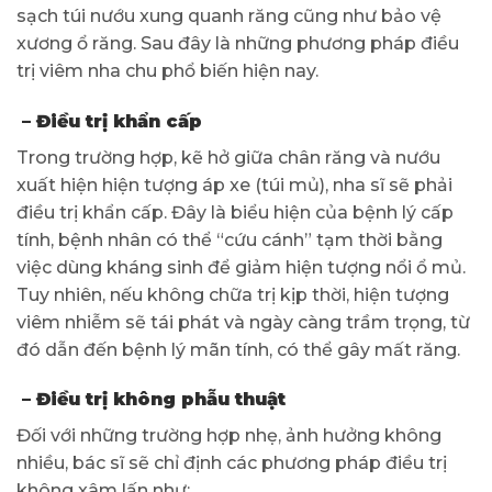
sạch túi nướu xung quanh răng cũng như bảo vệ
xương ổ răng. Sau đây là những phương pháp điều
trị viêm nha chu phổ biến hiện nay.
– Điều trị khẩn cấp
Trong trường hợp, kẽ hở giữa chân răng và nướu
xuất hiện hiện tượng áp xe (túi mủ), nha sĩ sẽ phải
điều trị khẩn cấp. Đây là biểu hiện của bệnh lý cấp
tính, bệnh nhân có thể “cứu cánh” tạm thời bằng
việc dùng kháng sinh để giảm hiện tượng nổi ổ mủ.
Tuy nhiên, nếu không chữa trị kịp thời, hiện tượng
viêm nhiễm sẽ tái phát và ngày càng trầm trọng, từ
đó dẫn đến bệnh lý mãn tính, có thể gây mất răng.
– Điều trị không phẫu thuật
Đối với những trường hợp nhẹ, ảnh hưởng không
nhiều, bác sĩ sẽ chỉ định các phương pháp điều trị
không xâm lấn như: