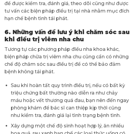
để được kiểm tra, đánh giá, theo dõi cũng như được
tư vấn các biện pháp điều trị tại nhà nhằm mục đích
hạn chế bệnh tình tái phát.
6. Những vấn đề lưu ý khi chăm sóc sau
khi điều trị viêm nha chu
Tương tự các phương pháp điều nha khoa khác,
biện pháp chữa trị viêm nha chu cũng cần có những
chế độ chăm sóc sau điều trị để có thể bảo đảm
bệnh không tái phát.
Sau khi hoàn tất quy trình điều trị, nếu có bất kỳ
triệu chứng bất thường nào diễn ra như chảy
máu hoặc vết thương quá đau, bạn nên đến ngay
phòng khám để bác sĩ can thiệp kịp thời cũng
như kiểm tra, đánh giá lại tình trạng bệnh tình.
Xây dựng một chế độ sinh hoạt hợp lý, ăn nhiều
hoa quả, rau xanh hạn chế các loại thức uống có