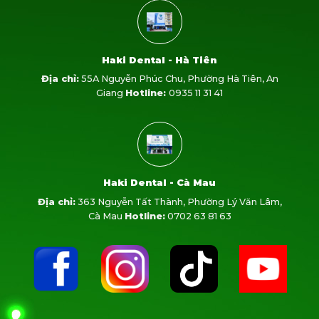
Haki Dental - Hà Tiên
Địa chỉ:
55A Nguyễn Phúc Chu, Phường Hà Tiên, An
Giang
Hotline:
0935 11 31 41
Haki Dental - Cà Mau
Địa chỉ:
363 Nguyễn Tất Thành, Phường Lý Văn Lâm,
Cà Mau
Hotline:
0702 63 81 63