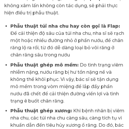
không xâm lấn không còn tác dụng, sẽ phải thực
hiện điều trị phẫu thuật.
Phẫu thuật túi nha chu hay còn gọi là Flap:
Để cải thiện độ sâu của túi nha chu, nha sĩ sẽ rạch
một hoặc nhiều đường nhỏ ở phần nướu, để chân
răng lộ ra rồi, từ đó dễ dàng loại bỏ vôi răng ở
chân răng sâu trong nướu
Phẫu thuật ghép mô mềm:
Do tình trạng viêm
nhiễm nặng, nướu răng bị hư tổn nặng nề và
không thể khôi phục. Vì vậy, bác sĩ sẽ tận dụng
mô mềm trong vòm miệng để lắp đầy phần
nướu đã chết để cải thiện đường viền lợi và tình
trạng ê buốt chân răng.
Phẫu thuật ghép xương:
Khi bệnh nhân bị viêm
nha chu, các túi nha chu càng sâu, càng tích tụ vi
khuẩn dẫn đến tiêu hủy xương ổ răng. Do đó, bác