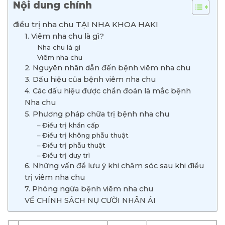
Nội dung chính
điều trị nha chu TẠI NHA KHOA HAKI
1. Viêm nha chu là gì?
Nha chu là gì
Viêm nha chu
2. Nguyên nhân dẫn đến bệnh viêm nha chu
3. Dấu hiệu của bệnh viêm nha chu
4. Các dấu hiệu được chẩn đoán là mắc bệnh
Nha chu
5. Phương pháp chữa trị bệnh nha chu
– Điều trị khẩn cấp
– Điều trị không phẫu thuật
– Điều trị phẫu thuật
– Điều trị duy trì
6. Những vấn đề lưu ý khi chăm sóc sau khi điều
trị viêm nha chu
7. Phòng ngừa bệnh viêm nha chu
VỀ CHÍNH SÁCH NỤ CƯỜI NHÂN ÁI