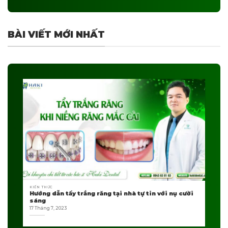
BÀI VIẾT MỚI NHẤT
KIẾN THỨC
Hướng dẫn tẩy trắng răng tại nhà tự tin với nụ cười
sáng
17 Tháng 7, 2023