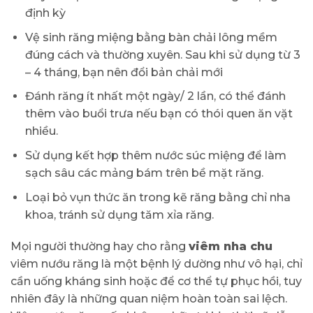
định kỳ
Vệ sinh răng miệng bằng bàn chải lông mềm
đúng cách và thường xuyên. Sau khi sử dụng từ 3
– 4 tháng, bạn nên đổi bản chải mới
Đánh răng ít nhất một ngày/ 2 lần, có thể đánh
thêm vào buổi trưa nếu bạn có thói quen ăn vặt
nhiều.
Sử dụng kết hợp thêm nước súc miệng để làm
sạch sâu các mảng bám trên bề mặt răng.
Loại bỏ vụn thức ăn trong kẽ răng bằng chỉ nha
khoa, tránh sử dụng tăm xỉa răng.
Mọi người thường hay cho rằng
viêm nha chu
viêm nướu răng là một bệnh lý dường như vô hại, chỉ
cần uống kháng sinh hoặc để cơ thể tự phục hồi, tuy
nhiên đây là những quan niệm hoàn toàn sai lệch.