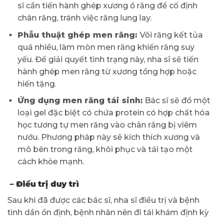
sĩ cần tiến hành ghép xương ổ răng để cố định
chân răng, tránh việc răng lung lay.
Phẫu thuật ghép men răng:
Vôi răng kết tủa
quá nhiều, làm mòn men răng khiến răng suy
yếu. Để giải quyết tình trạng này, nha sĩ sẽ tiến
hành ghép men răng từ xương tổng hợp hoặc
hiến tặng.
Ứng dụng men răng tái sinh:
Bác sĩ sẽ đổ một
loại gel đặc biệt có chứa protein có hợp chất hóa
học tương tự men răng vào chân răng bị viêm
nướu. Phương pháp này sẽ kích thích xương và
mô bên trong răng, khôi phục và tái tạo một
cách khỏe mạnh.
– Điều trị duy trì
Sau khi đã được các bác sĩ, nha sĩ điều trị và bệnh
tình dần ổn định, bệnh nhân nên đi tái khám định kỳ