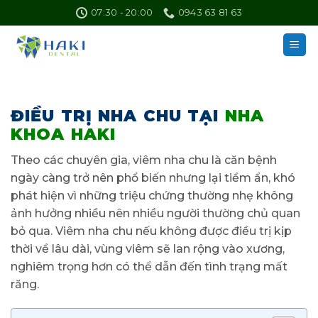
Skip
07:30 - 20:00
0943 63 81 63
to
content
ĐIỀU TRỊ NHA CHU TẠI
NHA
KHOA HAKI
Theo các chuyên gia, viêm nha chu là căn bệnh
ngày càng trở nên phổ biến nhưng lại tiềm ẩn, khó
phát hiện vì những triệu chứng thường nhẹ không
ảnh hưởng nhiều nên nhiều người thường chủ quan
bỏ qua. Viêm nha chu nếu không được điều trị kịp
thời về lâu dài, vùng viêm sẽ lan rộng vào xương,
nghiêm trọng hơn có thể dẫn đến tình trạng mất
răng.