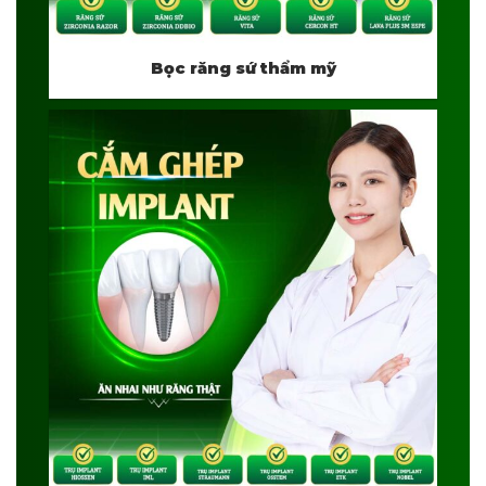
Bọc răng sứ thẩm mỹ