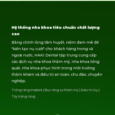
Hệ thống nha khoa tiêu chuẩn chất lượng
cao
Bằng chính lòng tâm huyết, niềm đam mê để
"kiến tạo nụ cười" cho khách hàng trong và
ngoài nước, HAKI Dental tập trung cung cấp
các dịch vụ nha khoa thẩm mỹ, nha khoa tổng
quát, nha khoa phục hình trong môi trường
thăm khám và điều trị an toàn, chu đáo, chuyên
nghiệp.
Trồng răng Implant
|
Bọc răng sứ thẩm mỹ
|
Điều trị tủy
|
Tẩy trắng răng