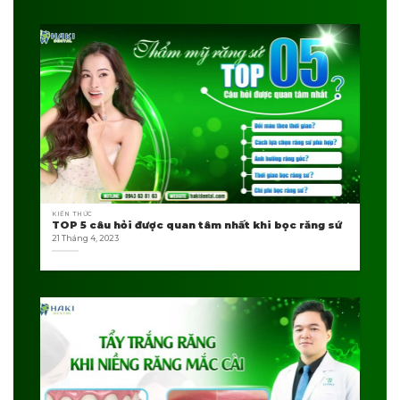
KIẾN THỨC
TOP 5 câu hỏi được quan tâm nhất khi bọc răng sứ
21 Tháng 4, 2023