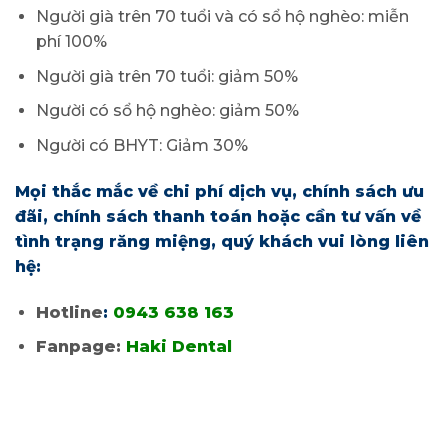
Người già trên 70 tuổi và có sổ hộ nghèo: miễn
phí 100%
Người già trên 70 tuổi: giảm 50%
Người có sổ hộ nghèo: giảm 50%
Người có BHYT: Giảm 30%
Mọi thắc mắc về chi phí dịch vụ, chính sách ưu
đãi, chính sách thanh toán hoặc cần tư vấn về
tình trạng răng miệng, quý khách vui lòng liên
hệ:
Hotline
:
0943 638 163
Fanpage:
Haki Dental