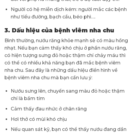
Người có hệ miễn dịch kém: người mắc các bệnh
như tiểu đường, bạch cầu, béo phì….
3. Dấu hiệu của bệnh viêm nha chu
Bình thường, nướu răng khỏe mạnh sẽ có màu hồng
nhạt. Nếu bạn cảm thấy khó chịu ở phần nướu răng,
có hiện tượng sưng đỏ hoặc thậm chí chảy máu thì
có thể có nhiều khả năng bạn đã mắc bệnh viêm
nha chu. Sau đây là những dấu hiệu điển hình về
bệnh viêm nha chu mà bạn cần lưu ý:
Nướu sưng lên, chuyển sang màu đỏ hoặc thậm
chí là bầm tím
Cảm thấy đau nhức ở chân răng
Hơi thở có mùi khó chịu
Nếu quan sát kỹ, bạn có thể thấy nướu đang dần