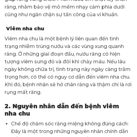
răng, nhằm bảo vệ mô mềm nhạy cảm phía dưới
cũng như ngăn chặn sự tấn công của vi khuẩn.
Viêm nha chu
Viêm nha chu là một bệnh lý liên quan đến tình
trạng nhiễm trùng nướu và các vùng xung quanh
răng. Ở những giai đoạn đầu, nướu răng có hiện
tượng viêm sưng đỏ và đôi khi chảy máu. Nếu lâu
ngày không chữa trị, tình trạng này ngày càng trầm
trọng hơn, có thể có nguy cơ dẫn đến viêm nha chu.
Khi đó, bệnh nhân sẽ hở chân răng và thậm chí là rơi
rụng mất răng.
2. Nguyên nhân dẫn đến bệnh viêm
nha chu
Chế độ chăm sóc răng miệng không đúng cách:
Đây là một trong những nguyên nhân chính dẫn