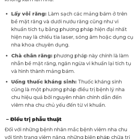
Lấy vôi răng:
Làm sạch các mảng bám ở trên
bề mặt răng và dưới nướu răng cũng như vi
khuẩn tích tụ bằng phương pháp hiện đại nhất
hiện nay là chiếu tia laser, sóng âm hoặc dụng cụ
nha khoa chuyên dụng.
Chà chân răng:
phương pháp này chính là làm
nhẵn bề mặt răng, ngăn ngừa vi khuẩn lại tích tụ
và hình thành mảng bám.
Uống thuốc kháng sinh:
Thuốc kháng sinh
cũng là một phương pháp điều trị bệnh lý nha
chu hiệu quả bởi nguyên nhân chính dẫn đến
viêm nha chu chủ yếu đến từ vi khuẩn.
– Điều trị phẫu thuật
Đối với những bệnh nhân mắc bệnh viêm nha chu
với tình trạng viêm nặng, những biện pháp chữa trị