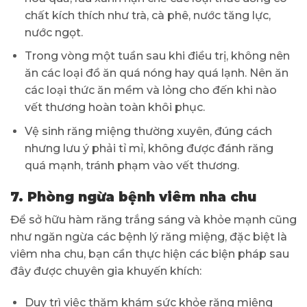
chất kích thích như trà, cà phê, nước tăng lực,
nước ngọt.
Trong vòng một tuần sau khi điều trị, không nên
ăn các loại đồ ăn quá nóng hay quá lạnh. Nên ăn
các loại thức ăn mềm và lỏng cho đến khi nào
vết thương hoàn toàn khôi phục.
Vệ sinh răng miệng thường xuyên, đúng cách
nhưng lưu ý phải tỉ mỉ, không được đánh răng
quá mạnh, tránh phạm vào vết thương.
7. Phòng ngừa bệnh viêm nha chu
Để sở hữu hàm răng trắng sáng và khỏe mạnh cũng
như ngăn ngừa các bệnh lý răng miệng, đặc biệt là
viêm nha chu, bạn cần thực hiện các biện pháp sau
đây được chuyên gia khuyến khích:
Duy trì việc thăm khám sức khỏe răng miệng