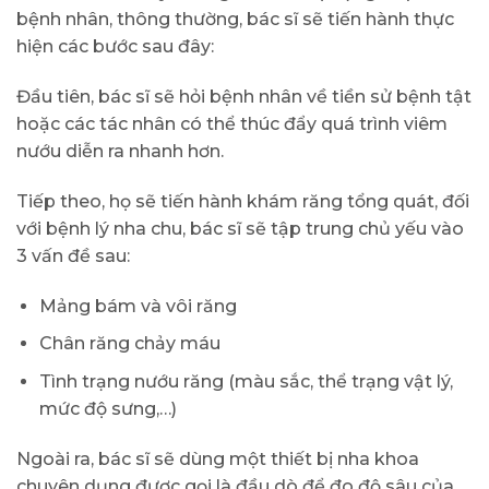
bệnh nhân, thông thường, bác sĩ sẽ tiến hành thực
hiện các bước sau đây:
Đầu tiên, bác sĩ sẽ hỏi bệnh nhân về tiền sử bệnh tật
hoặc các tác nhân có thể thúc đẩy quá trình viêm
nướu diễn ra nhanh hơn.
Tiếp theo, họ sẽ tiến hành khám răng tổng quát, đối
với bệnh lý nha chu, bác sĩ sẽ tập trung chủ yếu vào
3 vấn đề sau:
Mảng bám và vôi răng
Chân răng chảy máu
Tình trạng nướu răng (màu sắc, thể trạng vật lý,
mức độ sưng,…)
Ngoài ra, bác sĩ sẽ dùng một thiết bị nha khoa
chuyên dụng được gọi là đầu dò để đo độ sâu của