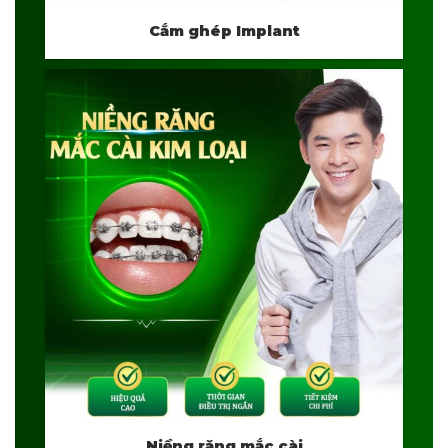
Cắm ghép Implant
Niềng răng mắc cài