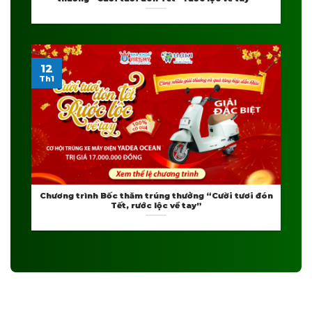
12
Th1
Chương trình Bốc thăm trúng thưởng “Cười tươi đón
Tết, rước lộc về tay”