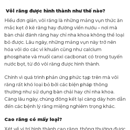
Vôi răng được hình thành như thế nào?
Hiểu đơn giản, vôi răng là những mảng vụn thức ăn
mắc kẹt ở kẽ răng hay đường viền nướu – nơi mà
bàn chải đánh răng hay chỉ nha khoa không thể loại
bỏ được. Lâu ngày, những mảng vụn này trở nên
hóa vôi do các vi khuẩn cũng như calcium
phosphate và muối canxi cacbonat có trong tuyến
nước bọt, từ đó vôi răng được hình thành.
Chính vì quá trình phản ứng phức tạp trên mà vôi
răng rất khó loại bỏ bởi các biện pháp thông
thường như sử dụng bàn chải hay chỉ nha khoa.
Càng lâu ngày, chúng đông kết lại càng dày hơn dẫn
đến các bệnh lý răng miệng nghiêm trọng khác.
Cao răng có mấy loại?
Xét về vị trí hình thành cao răng, thông thường được