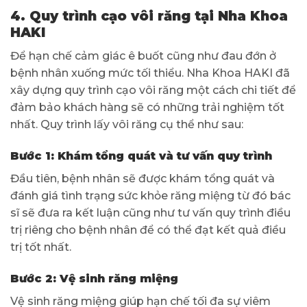
4. Quy trình cạo vôi răng tại Nha Khoa
HAKI
Để hạn chế cảm giác ê buốt cũng như đau đớn ở
bệnh nhân xuống mức tối thiểu. Nha Khoa HAKI đã
xây dựng quy trình cạo vôi răng một cách chi tiết để
đảm bảo khách hàng sẽ có những trải nghiệm tốt
nhất. Quy trình lấy vôi răng cụ thể như sau:
Bước 1: Khám tổng quát và tư vấn quy trình
Đầu tiên, bệnh nhân sẽ được khám tổng quát và
đánh giá tình trạng sức khỏe răng miệng từ đó bác
sĩ sẽ đưa ra kết luận cũng như tư vấn quy trình điều
trị riêng cho bệnh nhân để có thể đạt kết quả điều
trị tốt nhất.
Bước 2:
Vệ sinh răng miệng
Vệ sinh răng miệng giúp hạn chế tối đa sự viêm