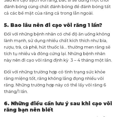
Sau khi cạo sạch vôi răng, bác sĩ sẽ dùng một chổi
đánh bóng cùng chất đánh bóng để đánh bóng tất
cả các bề mặt của răng cả trong lẫn ngoài.
5. Bao lâu nên đi cạo vôi răng 1 lần?
Đối với những bệnh nhân có chế độ ăn uống không
lành mạnh, sử dụng nhiều chất kích thích như bia,
rượu, trà, cà phê, hút thuốc lá… thường men răng sẽ
tích tụ nhiều và đông cứng lại. Những bệnh nhân
này nên đi cạo vôi răng định kỳ 3 – 4 tháng một lần.
Đối với những trường hợp có tình trạng sức khỏe
răng miệng tốt, răng không lắng đọng nhiều vôi
răng. Những trường hợp này có thể lấy vôi răng 6
tháng/1 lần.
6. Những điều cần lưu ý sau khi cạo vôi
răng bạn nên biết