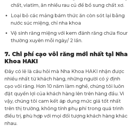
chất, viatim, ăn nhiều rau củ để bổ sung chất xơ.
Loại bỏ các mảng bám thức ăn còn sót lại bằng
nước súc miệng, chỉ nha khoa
Vệ sinh răng miệng với kem đánh răng chứa flour
thường xuyên mỗi ngày/ 2 lần.
7. Chi phí cạo vôi răng mới nhất tại Nha
Khoa HAKI
Đây có lẽ là câu hỏi mà Nha Khoa HAKI nhận được
nhiều nhất từ khách hàng, những người có ý định
cạo vôi răng. Hơn 10 năm làm nghề, chúng tôi luôn
đặt quyền lợi của khách hàng lên trên hàng đầu. Vì
vậy, chúng tôi cam kết áp dụng mức giá tốt nhất
trên thị trường, không tính phụ phí trong quá trình
điều trị, phù hợp với mọi đối tượng khách hàng khác
nhau.