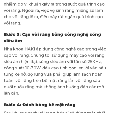
nhiễm do vi khuẩn gây ra trong suốt quá trình cạo
vôi răng. Ngoài ra, việc vệ sinh răng miệng sẽ làm
cho vôi răng lộ ra, điều này rút ngắn quá trình cạo
vôi răng.
Bước 3: Cạo vôi răng bằng công nghệ sóng
siêu âm
Nha khoa HAKI áp dụng công nghệ cao trong việc
cạo vôi răng. Chúng tôi sử dụng máy cạo vôi răng
siêu âm hiện đại, sóng siêu âm với tần số 25KHz,
công suất 10-30W, đầu cạo tinh gọn len lỏi vào sâu
từng kẽ hở, độ rung vừa phải giúp làm sạch hoàn
toàn vôi răng trên bề mặt răng lẫn vôi răng sâu
dưới nướu răng mà không ảnh hưởng đến các mô
lân cận.
Bước 4:
Đánh bóng bề mặt răng