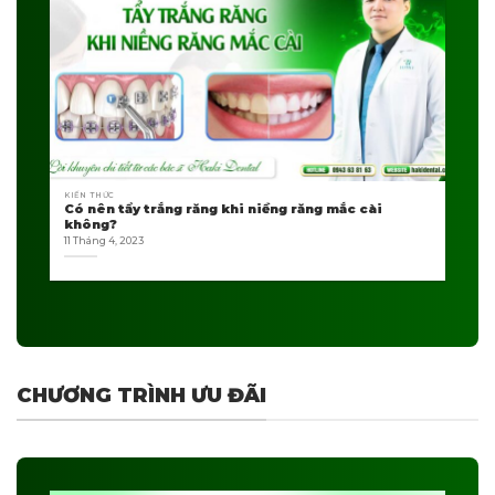
KIẾN THỨC
Có nên tẩy trắng răng khi niềng răng mắc cài
không?
11 Tháng 4, 2023
CHƯƠNG TRÌNH ƯU ĐÃI