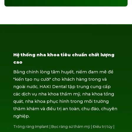
Hệ thống nha khoa tiêu chuẩn chất lượng
cao
Bằng chính lòng tâm huyết, niềm đam mê để
"kiến tạo nụ cười" cho khách hàng trong và
ngoài nước, HAKI Dental tập trung cung cấp
các dịch vụ nha khoa thẩm mỹ, nha khoa tổng
quát, nha khoa phục hình trong môi trường
thăm khám và điều trị an toàn, chu đáo, chuyên
nghiệp.
Trồng răng Implant
|
Bọc răng sứ thẩm mỹ
|
Điều trị tủy
|