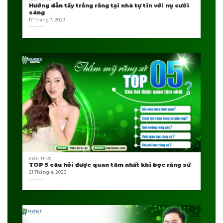
Hướng dẫn tẩy trắng răng tại nhà tự tin với nụ cười
sáng
17 Tháng 7, 2023
KIẾN THỨC
TOP 5 câu hỏi được quan tâm nhất khi bọc răng sứ
21 Tháng 4, 2023