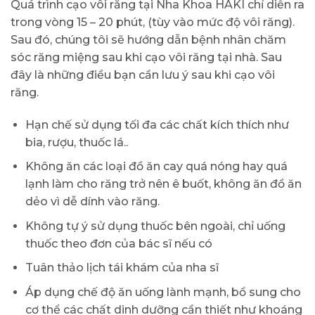
Quá trình cạo vôi răng tại Nha Khoa HAKI chỉ diễn ra
trong vòng 15 – 20 phút, (tùy vào mức độ vôi răng).
Sau đó, chúng tôi sẽ hướng dẫn bệnh nhân chăm
sóc răng miệng sau khi cạo vôi răng tại nhà. Sau
đây là những điều bạn cần lưu ý sau khi cạo vôi
răng.
Hạn chế sử dụng tối đa các chất kích thích như
bia, rượu, thuốc lá..
Không ăn các loại đồ ăn cay quá nóng hay quá
lạnh làm cho răng trở nên ê buốt, không ăn đồ ăn
dẻo vì dễ dính vào răng.
Không tự ý sử dụng thuốc bên ngoài, chỉ uống
thuốc theo đơn của bác sĩ nếu có
Tuân thảo lịch tái khám của nha sĩ
Áp dụng chế độ ăn uống lành mạnh, bổ sung cho
cơ thể các chất dinh dưỡng cần thiết như khoáng