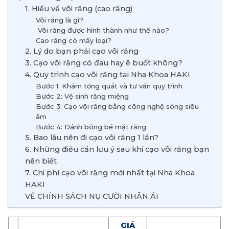
1. Hiểu về vôi răng (cao răng)
Vôi răng là gì?
Vôi răng được hình thành như thế nào?
Cao răng có mấy loại?
2. Lý do bạn phải cạo vôi răng
3. Cạo vôi răng có đau hay ê buốt không?
4. Quy trình cạo vôi răng tại Nha Khoa HAKI
Bước 1: Khám tổng quát và tư vấn quy trình
Bước 2: Vệ sinh răng miệng
Bước 3: Cạo vôi răng bằng công nghệ sóng siêu
âm
Bước 4: Đánh bóng bề mặt răng
5. Bao lâu nên đi cạo vôi răng 1 lần?
6. Những điều cần lưu ý sau khi cạo vôi răng bạn
nên biết
7. Chi phí cạo vôi răng mới nhất tại Nha Khoa
HAKI
VỀ CHÍNH SÁCH NỤ CƯỜI NHÂN ÁI
GIÁ