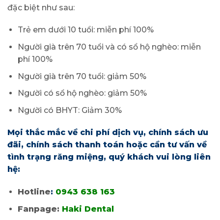
đặc biệt như sau:
Trẻ em dưới 10 tuổi: miễn phí 100%
Người già trên 70 tuổi và có sổ hộ nghèo: miễn
phí 100%
Người già trên 70 tuổi: giảm 50%
Người có sổ hộ nghèo: giảm 50%
Người có BHYT: Giảm 30%
Mọi thắc mắc về chi phí dịch vụ, chính sách ưu
đãi, chính sách thanh toán hoặc cần tư vấn về
tình trạng răng miệng, quý khách vui lòng liên
hệ:
Hotline
:
0943 638 163
Fanpage:
Haki Dental