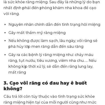
là sức khỏe răng miệng. Sau đây là những lý do bạn
nhất định phải đến phòng khám nha khoa để cạo
vôi răng.
Nguyên nhân chính dẫn đến tình trạng hôi miệng
Gây mất thẩm mỹ răng miệng
Nếu không được làm sạch, lâu ngày, vôi răng sẽ
phá hủy lớp men răng dẫn đến sâu răng
Gây ra các bệnh lý răng miệng như: chảy máu
răng, tụt nướu, tiêu xương, viêm nha chu….. Nếu
không kịp thời xử lý, sẽ dẫn đến răng lung lay,
mất răng
3. Cạo vôi răng có đau hay ê buốt
không?
Câu trả lời còn tùy thuộc vào tình trạng sức khỏe
răng miệng hiện tại của mỗi người cũng như mức