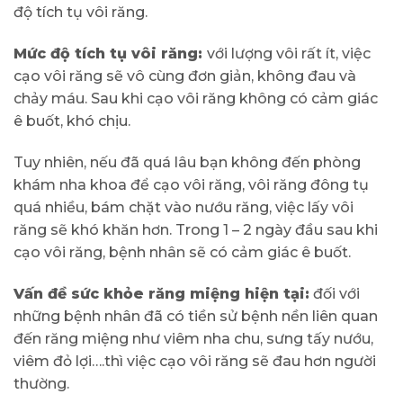
độ tích tụ vôi răng.
Mức độ tích tụ vôi răng:
với lượng vôi rất ít, việc
cạo vôi răng sẽ vô cùng đơn giản, không đau và
chảy máu. Sau khi cạo vôi răng không có cảm giác
ê buốt, khó chịu.
Tuy nhiên, nếu đã quá lâu bạn không đến phòng
khám nha khoa để cạo vôi răng, vôi răng đông tụ
quá nhiều, bám chặt vào nướu răng, việc lấy vôi
răng sẽ khó khăn hơn. Trong 1 – 2 ngày đầu sau khi
cạo vôi răng, bệnh nhân sẽ có cảm giác ê buốt.
Vấn đề sức khỏe răng miệng hiện tại:
đối với
những bệnh nhân đã có tiền sử bệnh nền liên quan
đến răng miệng như viêm nha chu, sưng tấy nướu,
viêm đỏ lợi….thì việc cạo vôi răng sẽ đau hơn người
thường.