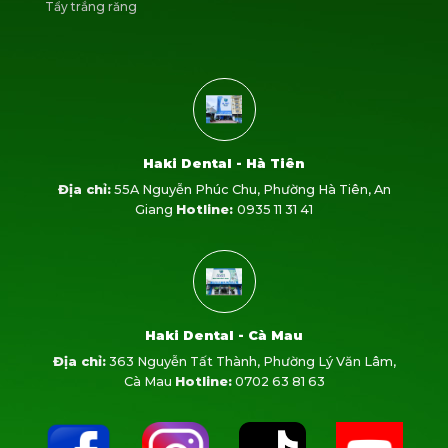
Tẩy trắng răng
Haki Dental - Hà Tiên
Địa chỉ:
55A Nguyễn Phúc Chu, Phường Hà Tiên, An
Giang
Hotline:
0935 11 31 41
Haki Dental - Cà Mau
Địa chỉ:
363 Nguyễn Tất Thành, Phường Lý Văn Lâm,
Cà Mau
Hotline:
0702 63 81 63