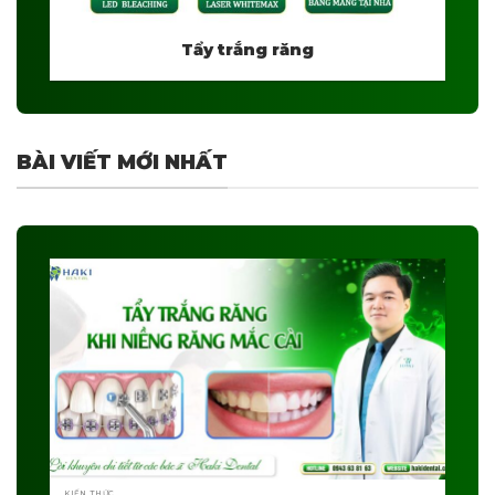
Tẩy trắng răng
BÀI VIẾT MỚI NHẤT
KIẾN THỨC