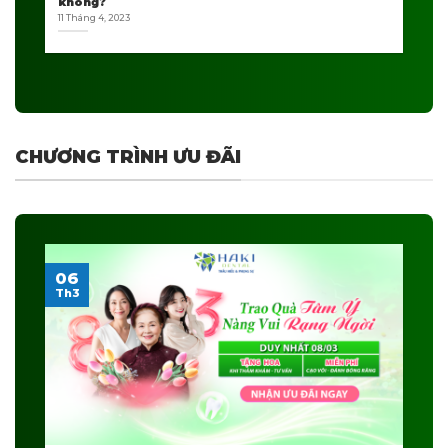
không?
11 Tháng 4, 2023
CHƯƠNG TRÌNH ƯU ĐÃI
06
Th3