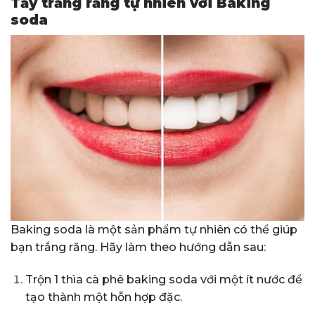
Tẩy trắng răng tự nhiên với Baking
soda
Baking soda là một sản phẩm tự nhiên có thể giúp
bạn trắng răng. Hãy làm theo hướng dẫn sau:
Trộn 1 thìa cà phê baking soda với một ít nước để
tạo thành một hỗn hợp đặc.