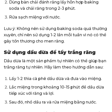
Dùng bàn chải đánh răng lấy hỗn hợp baking
soda và chải răng trong 2-3 phút.
Rửa sạch miệng với nước.
Lưu ý: Không nên sử dụng baking soda quá thường
xuyên, chỉ nên sử dụng 1-2 lần mỗi tuần vì nó có thể
gây tổn thương cho men răng.
Sử dụng dầu dừa để tẩy trắng răng
Dầu dừa là một sản phẩm tự nhiên có thể giúp bạn
trắng răng tự nhiên. Hãy làm theo hướng dẫn sau:
Lấy 1-2 thìa cà phê dầu dừa và đưa vào miệng.
Lắc miệng trong khoảng 10-15 phút để dầu dừa
tiếp xúc với răng và lợi.
Sau đó, nhổ dầu ra và rửa miệng bằng nước.