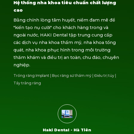
Hệ thống nha khoa tiêu chuẩn chất lượng
cao
Bằng chính lòng tâm huyết, niềm đam mê để
"kiến tạo nụ cười" cho khách hàng trong và
ngoài nước, HAKI Dental tập trung cung cấp
các dịch vụ nha khoa thẩm mỹ, nha khoa tổng
quát, nha khoa phục hình trong môi trường
thăm khám và điều trị an toàn, chu đáo, chuyên
nghiệp.
Trồng răng Implant
|
Bọc răng sứ thẩm mỹ
|
Điều trị tủy
|
Tẩy trắng răng
Haki Dental - Hà Tiên