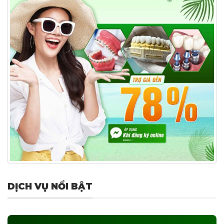
DỊCH VỤ NỔI BẬT