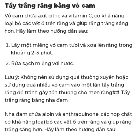
Tẩy trắng răng bằng vỏ cam
Vỏ cam chứa axit citric và vitamin C, có khả năng
loại bỏ các vết ố trên răng và giúp răng trắng sáng
hơn. Hãy làm theo hướng dẫn sau:
Lấy một miếng vỏ cam tươi và xoa lên răng trong
khoảng 2-3 phút.
Rửa sạch miệng với nước.
Lưu ý: Không nên sử dụng quá thường xuyên hoặc
sử dụng quá nhiều vỏ cam vào một lần tẩy trắng
răng để tránh gây tổn thương cho men răng## Tẩy
trắng răng bằng nha đam
Nha đam chứa aloin và anthraquinone, các hợp chất
có khả năng loại bỏ các vết ố trên răng và giúp răng
trắng sáng hơn. Hãy làm theo hướng dẫn sau: