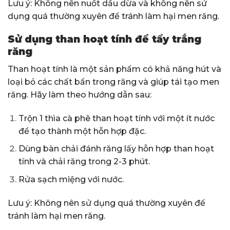
Lưu ý: Không nên nuốt dầu dừa và không nên sử
dụng quá thường xuyên để tránh làm hại men răng.
Sử dụng than hoạt tính để tẩy trắng
răng
Than hoạt tính là một sản phẩm có khả năng hút và
loại bỏ các chất bẩn trong răng và giúp tái tạo men
răng. Hãy làm theo hướng dẫn sau:
Trộn 1 thìa cà phê than hoạt tính với một ít nước
để tạo thành một hỗn hợp đặc.
Dùng bàn chải đánh răng lấy hỗn hợp than hoạt
tính và chải răng trong 2-3 phút.
Rửa sạch miệng với nước.
Lưu ý: Không nên sử dụng quá thường xuyên để
tránh làm hại men răng.