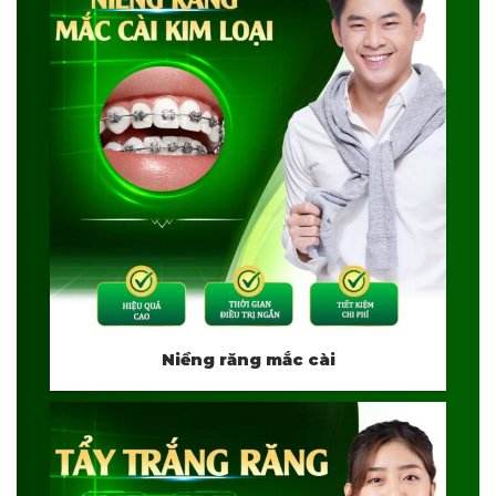
Niềng răng mắc cài