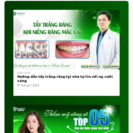
KIẾN THỨC
Hướng dẫn tẩy trắng răng tại nhà tự tin với nụ cười
sáng
17 Tháng 7, 2023