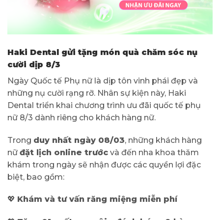
Haki Dental gửi tặng món quà chăm sóc nụ
cười dịp 8/3
Ngày Quốc tế Phụ nữ là dịp tôn vinh phái đẹp và
những nụ cười rạng rỡ. Nhân sự kiện này, Haki
Dental triển khai chương trình ưu đãi quốc tế phụ
nữ 8/3 dành riêng cho khách hàng nữ.
Trong
duy nhất ngày 08/03
, những khách hàng
nữ
đặt lịch online trước
và đến nha khoa thăm
khám trong ngày sẽ nhận được các quyền lợi đặc
biệt, bao gồm:
💖
Khám và tư vấn răng miệng miễn phí