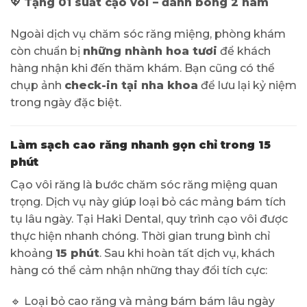
💖
Tặng 01 suất cạo vôi – đánh bóng 2 hàm
Ngoài dịch vụ chăm sóc răng miệng, phòng khám
còn chuẩn bị
những nhành hoa tươi
để khách
hàng nhận khi đến thăm khám. Bạn cũng có thể
chụp ảnh
check-in tại nha khoa
để lưu lại kỷ niệm
trong ngày đặc biệt.
Làm sạch cao răng nhanh gọn chỉ trong 15
phút
Cạo vôi răng là bước chăm sóc răng miệng quan
trọng. Dịch vụ này giúp loại bỏ các mảng bám tích
tụ lâu ngày. Tại Haki Dental, quy trình cạo vôi được
thực hiện nhanh chóng. Thời gian trung bình chỉ
khoảng
15 phút
. Sau khi hoàn tất dịch vụ, khách
hàng có thể cảm nhận những thay đổi tích cực:
🔹 Loại bỏ cao răng và mảng bám bám lâu ngày