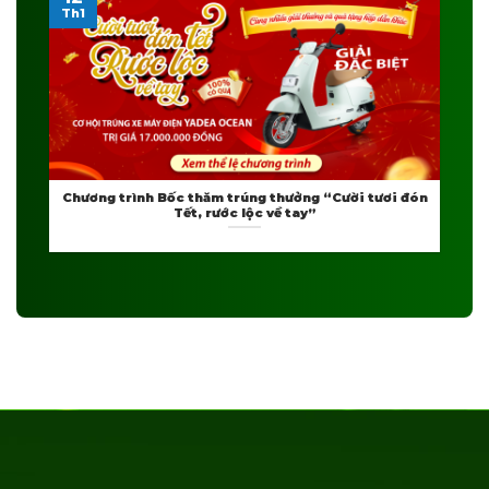
Th1
Chương trình Bốc thăm trúng thưởng “Cười tươi đón
Tết, rước lộc về tay”