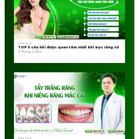
KIẾN THỨC
TOP 5 câu hỏi được quan tâm nhất khi bọc răng sứ
21 Tháng 4, 2023
KIẾN THỨC