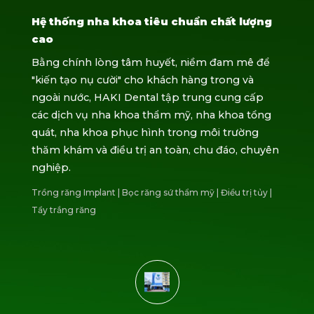
Hệ thống nha khoa tiêu chuẩn chất lượng
cao
Bằng chính lòng tâm huyết, niềm đam mê để
"kiến tạo nụ cười" cho khách hàng trong và
ngoài nước, HAKI Dental tập trung cung cấp
các dịch vụ nha khoa thẩm mỹ, nha khoa tổng
quát, nha khoa phục hình trong môi trường
thăm khám và điều trị an toàn, chu đáo, chuyên
nghiệp.
Trồng răng Implant
|
Bọc răng sứ thẩm mỹ
|
Điều trị tủy
|
Tẩy trắng răng