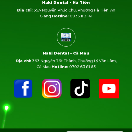
Haki Dental - Hà Tiên
Địa chỉ:
55A Nguyễn Phúc Chu, Phường Hà Tiên, An
Giang
Hotline:
0935 11 31 41
Haki Dental - Cà Mau
Địa chỉ:
363 Nguyễn Tất Thành, Phường Lý Văn Lâm,
Cà Mau
Hotline:
0702 63 81 63