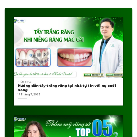
KIẾN THỨC
Hướng dẫn tẩy trắng răng tại nhà tự tin với nụ cười
sáng
17 Tháng 7, 2023