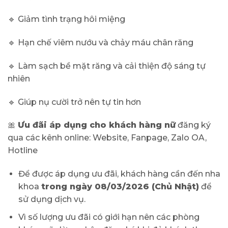
🔹 Giảm tình trạng hôi miệng
🔹 Hạn chế viêm nướu và chảy máu chân răng
🔹 Làm sạch bề mặt răng và cải thiện độ sáng tự
nhiên
🔹 Giúp nụ cười trở nên tự tin hơn
🎀
Ưu đãi áp dụng cho khách hàng nữ
đăng ký
qua các kênh online: Website, Fanpage, Zalo OA,
Hotline
Để được áp dụng ưu đãi, khách hàng cần đến nha
khoa
trong ngày 08/03/2026 (Chủ Nhật)
để
sử dụng dịch vụ.
Vì số lượng ưu đãi có giới hạn nên các phòng