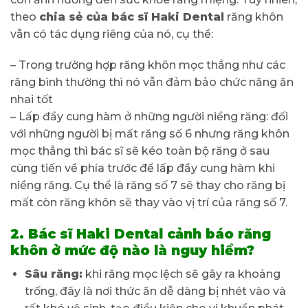
theo
chia sẻ của bác sĩ Haki Dental
răng khôn
vẫn có tác dụng riêng của nó, cụ thể:
– Trong trường hợp răng khôn mọc thẳng như các
răng bình thường thì nó vẫn đảm bảo chức năng ăn
nhai tốt
– Lấp đầy cung hàm ở những người niềng răng: đối
với những người bị mất răng số 6 nhưng răng khôn
mọc thẳng thì bác sĩ sẽ kéo toàn bộ răng ở sau
cùng tiến về phía trước để lấp đầy cung hàm khi
niềng răng. Cụ thể là răng số 7 sẽ thay cho răng bị
mất còn răng khôn sẽ thay vào vị trí của răng số 7.
2. Bác sĩ Haki Dental cảnh báo răng
khôn ở mức độ nào là nguy hiểm?
Sâu răng:
khi răng mọc lệch sẽ gây ra khoảng
trống, đây là nơi thức ăn dễ dàng bị nhét vào và