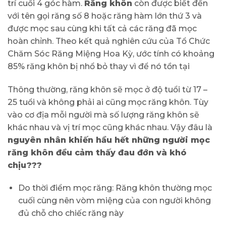
trí cuối 4 góc hàm.
Răng khôn
còn được biết đến
với tên gọi răng số 8 hoặc răng hàm lớn thứ 3 và
được mọc sau cùng khi tất cả các răng đã mọc
hoàn chỉnh. Theo kết quả nghiên cứu của Tổ Chức
Chăm Sóc Răng Miệng Hoa Kỳ, ước tính có khoảng
85% răng khôn bị nhổ bỏ thay vì để nó tồn tại
Thông thường, răng khôn sẽ mọc ở độ tuổi từ 17 –
25 tuổi và không phải ai cũng mọc răng khôn. Tùy
vào cơ địa mỗi người mà số lượng răng khôn sẽ
khác nhau và vị trí mọc cũng khác nhau. Vậy đâu là
nguyên nhân khiến hầu hết những người mọc
răng khôn đều cảm thấy đau đớn và khó
chịu???
Do thời điểm mọc răng: Răng khôn thường mọc
cuối cùng nên vòm miệng của con người không
đủ chỗ cho chiếc răng này