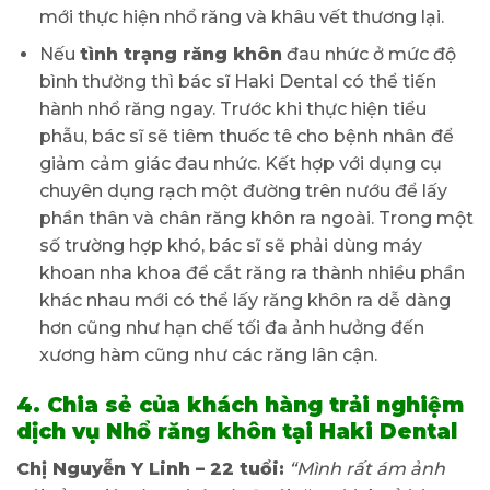
mới thực hiện nhổ răng và khâu vết thương lại.
Nếu
tình trạng răng khôn
đau nhức ở mức độ
bình thường thì bác sĩ Haki Dental có thể tiến
hành nhổ răng ngay. Trước khi thực hiện tiểu
phẫu, bác sĩ sẽ tiêm thuốc tê cho bệnh nhân để
giảm cảm giác đau nhức. Kết hợp với dụng cụ
chuyên dụng rạch một đường trên nướu để lấy
phần thân và chân răng khôn ra ngoài. Trong một
số trường hợp khó, bác sĩ sẽ phải dùng máy
khoan nha khoa để cắt răng ra thành nhiều phần
khác nhau mới có thể lấy răng khôn ra dễ dàng
hơn cũng như hạn chế tối đa ảnh hưởng đến
xương hàm cũng như các răng lân cận.
4. Chia sẻ của khách hàng trải nghiệm
dịch vụ Nhổ răng khôn tại Haki Dental
Chị Nguyễn Y Linh – 22 tuổi:
“Mình rất ám ảnh