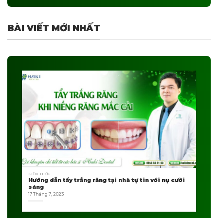
BÀI VIẾT MỚI NHẤT
KIẾN THỨC
Hướng dẫn tẩy trắng răng tại nhà tự tin với nụ cười
sáng
17 Tháng 7, 2023