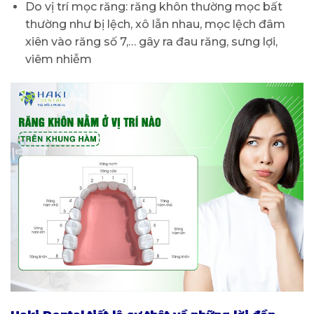
Do vị trí mọc răng: răng khôn thường mọc bất
thường như bị lệch, xô lẫn nhau, mọc lệch đâm
xiên vào răng số 7,… gây ra đau răng, sưng lợi,
viêm nhiễm