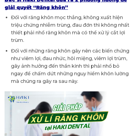
giải quyết “Răng khôn”
Đối với răng khôn mọc thẳng, không xuất hiện
triệu chứng nhiễm trùng, đau đớn thì không nhất
thiết phải nhổ răng khôn mà có thể xử lý cắt lợi
trùm.
Đối với những răng khôn gây nên các biến chứng
như viêm lợi, đau nhức, hôi miệng, viêm lợi trùm,
gây ảnh hưởng đến thần kinh thì phải nhổ bỏ
ngay để chấm dứt những nguy hiểm khôn lường
mà chúng ra gây ra sau này.