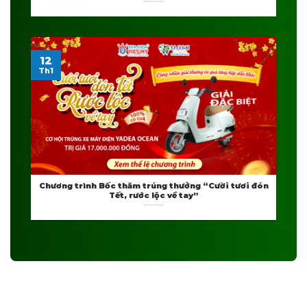
12
Th1
Chương trình Bốc thăm trúng thưởng “Cười tươi đón
Tết, rước lộc về tay”