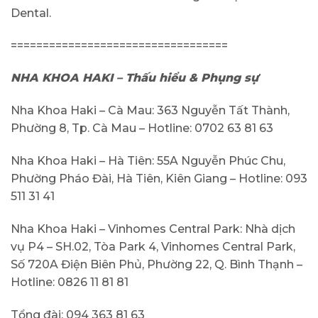
Dental.
==================================
NHA KHOA HAKI – Thấu hiểu & Phụng sự
Nha Khoa Haki – Cà Mau: 363 Nguyễn Tất Thành,
Phường 8, Tp. Cà Mau – Hotline: 0702 63 81 63
Nha Khoa Haki – Hà Tiên: 55A Nguyễn Phúc Chu,
Phường Pháo Đài, Hà Tiên, Kiên Giang – Hotline: 093
511 31 41
Nha Khoa Haki – Vinhomes Central Park: Nhà dịch
vụ P4 – SH.02, Tòa Park 4, Vinhomes Central Park,
Số 720A Điện Biên Phủ, Phường 22, Q. Bình Thạnh –
Hotline: 0826 11 81 81
Tổng đài: 094 363 81 63