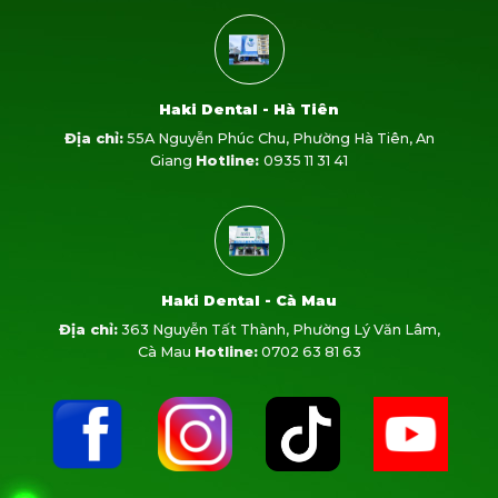
Haki Dental - Hà Tiên
Địa chỉ:
55A Nguyễn Phúc Chu, Phường Hà Tiên, An
Giang
Hotline:
0935 11 31 41
Haki Dental - Cà Mau
Địa chỉ:
363 Nguyễn Tất Thành, Phường Lý Văn Lâm,
Cà Mau
Hotline:
0702 63 81 63