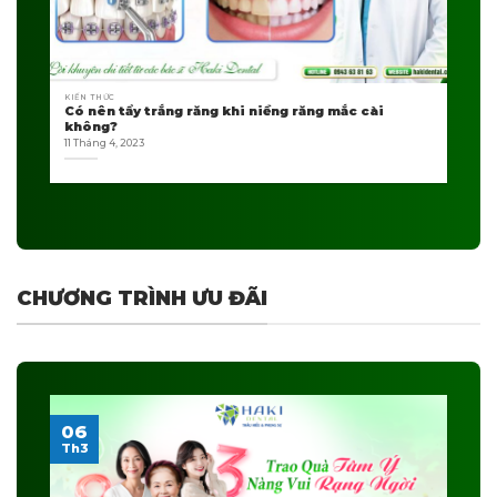
KIẾN THỨC
Có nên tẩy trắng răng khi niềng răng mắc cài
không?
11 Tháng 4, 2023
CHƯƠNG TRÌNH ƯU ĐÃI
06
Th3