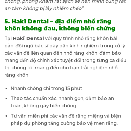
chóng, phòng khám rất sạch sẽ nên mình cũng rất
an tâm không bị lây nhiễm chéo”
5. Haki Dental – địa điểm nhổ răng
khôn không đau, không biến chứng
Tại
Haki Dental
với quy trình nhổ răng khôn bài
bản, đội ngũ bác sĩ dày dặn kinh nghiệm trong xử lý
các vấn đề liên quan đến nhổ răng khôn, đảm bảo
mang đến độ chính xác tuyệt đối trong từng ca điều
trị, chúng tôi mang đến cho bạn trải nghiệm nhổ
răng khôn:
Nhanh chóng chỉ trong 15 phút
Thao tác chuẩn xác, nhanh gọn, đảm bảo an
toàn, không gây biến chứng.
Tư vấn miễn phí các vấn đề răng miệng và biện
pháp dự phòng tăng cường bảo vệ men răng.