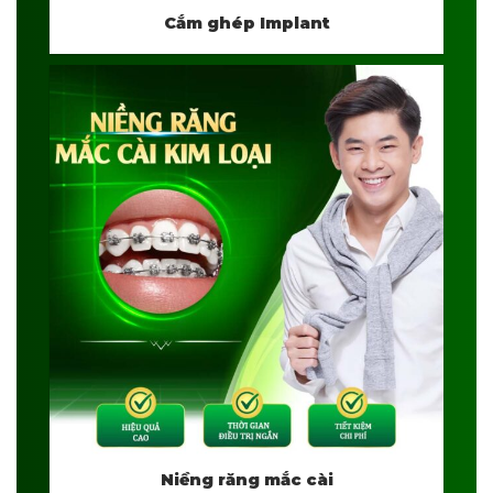
Cắm ghép Implant
Niềng răng mắc cài