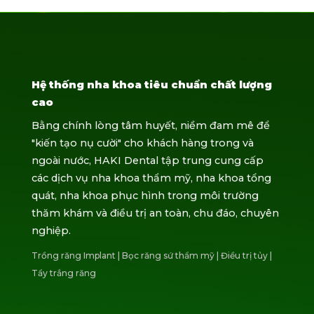
Hệ thống nha khoa tiêu chuẩn chất lượng
cao
Bằng chính lòng tâm huyết, niềm đam mê để
"kiến tạo nụ cười" cho khách hàng trong và
ngoài nước, HAKI Dental tập trung cung cấp
các dịch vụ nha khoa thẩm mỹ, nha khoa tổng
quát, nha khoa phục hình trong môi trường
thăm khám và điều trị an toàn, chu đáo, chuyên
nghiệp.
Trồng răng Implant
|
Bọc răng sứ thẩm mỹ
|
Điều trị tủy
|
Tẩy trắng răng