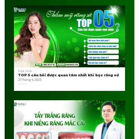
KIẾN THỨC
TOP 5 câu hỏi được quan tâm nhất khi bọc răng sứ
21 Tháng 4, 2023