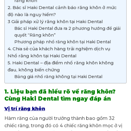
răng khôn
2. Bác sĩ Haki Dental cảnh báo răng khôn ở mức
độ nào là nguy hiểm?
3 Giải pháp xử lý răng khôn tại Haki Dental
Bác sĩ Haki Dental đưa ra 2 phương hướng để giải
quyết “Răng khôn”
Phương pháp nhổ răng khôn tại Haki Dental
4. Chia sẻ của khách hàng trải nghiệm dịch vụ
Nhổ răng khôn tại Haki Dental
5. Haki Dental – địa điểm nhổ răng khôn không
đau, không biến chứng
Bảng giá nhổ răng không tại Haki Dental
1. Liệu bạn đã hiểu rõ về răng khôn?
Cùng Haki Dental tìm ngay đáp án
Vị trí răng khôn
Hàm răng của người trưởng thành bao gồm 32
chiếc răng, trong đó có 4 chiếc răng khôn mọc ở vị