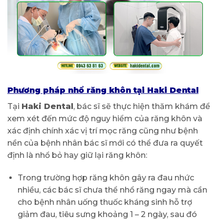
Phương pháp nhổ răng khôn tại Haki Dental
Tại
Haki Dental
, bác sĩ sẽ thực hiện thăm khám để
xem xét đến mức độ nguy hiểm của răng khôn và
xác định chính xác vị trí mọc răng cũng như bệnh
nền của bệnh nhân bác sĩ mới có thể đưa ra quyết
định là nhổ bỏ hay giữ lại răng khôn:
Trong trường hợp răng khôn gây ra đau nhức
nhiều, các bác sĩ chưa thể nhổ răng ngay mà cần
cho bệnh nhân uống thuốc kháng sinh hỗ trợ
giảm đau, tiêu sưng khoảng 1 – 2 ngày, sau đó