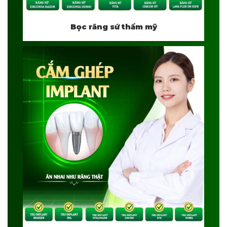
Bọc răng sứ thẩm mỹ