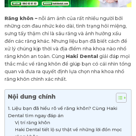
Răng khôn –
nỗi ám ảnh của rất nhiều người bởi
những cơn đau nhức kéo dài, tình trạng hôi miệng,
sưng tấy thậm chí là sâu răng và ảnh hưởng xấu
đến các răng khác. Nhưng liệu bạn đã biết cách để
xử lý chúng kịp thời và địa điểm nha khoa nào nhổ
răng khôn an toàn. Cùng
Haki Dental
giải đáp mọi
thắc mắc về răng khôn để giúp bạn có cái nhìn tổng
quan và đưa ra quyết định lựa chọn nha khoa nhổ
răng khôn chính xác nhất.
Nội dung chính
1. Liệu bạn đã hiểu rõ về răng khôn? Cùng Haki
Dental tìm ngay đáp án
Vị trí răng khôn
Haki Dental tiết lộ sự thật về những lời đồn mọc