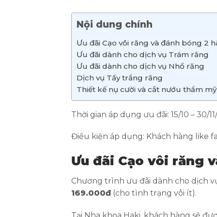
Nội dung chính
Ưu đãi Cạo vôi răng và đánh bóng 2 
Ưu đãi dành cho dịch vụ Trám răng
Ưu đãi dành cho dịch vụ Nhổ răng
Dịch vụ Tẩy trắng răng
Thiết kế nụ cười và cắt nướu thẩm mỹ
Thời gian áp dụng ưu đãi: 15/10 – 30/1
Điều kiện áp dụng: Khách hàng like 
Ưu đãi Cạo vôi răng 
Chương trình ưu đãi dành cho dịch vụ
169.000đ
(cho tình trạng vôi ít).
Tại Nha khoa Haki, khách hàng sẽ đư