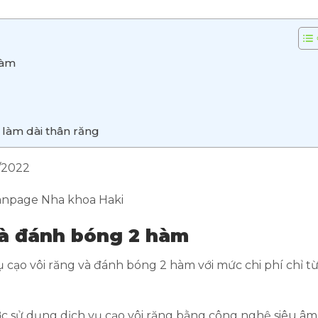
hàm
 làm dài thân răng
1/2022
fanpage Nha khoa Haki
và đánh bóng 2 hàm
 cạo vôi răng và đánh bóng 2 hàm với mức chi phí chỉ t
ợc sử dụng dịch vụ cạo vôi răng bằng công nghệ siêu âm