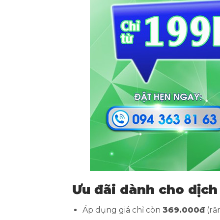
Ưu đãi dành cho dịch
Áp dụng giá chỉ còn
369.000đ
(ră