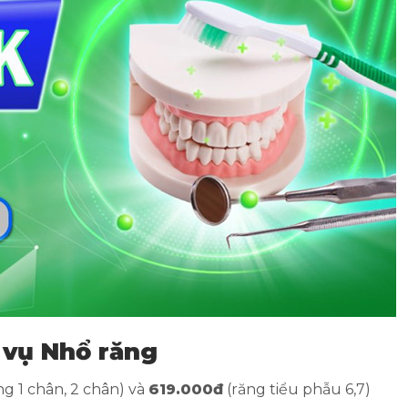
 vụ Nhổ răng
ng 1 chân, 2 chân) và
619.000đ
(răng tiểu phẫu 6,7)