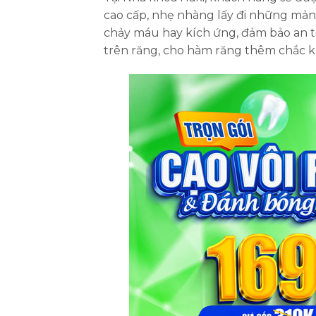
cao cấp, nhẹ nhàng lấy đi những mản
chảy máu hay kích ứng, đảm bảo an to
trên răng, cho hàm răng thêm chắc kh