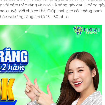
g vôi bám trên răng và nướu, không gây đau, không gâ
àn tuyệt đối cho cơ thể. Giúp loại sạch các mảng bám
ỏe và trắng sáng chỉ từ 15 – 30 phút.