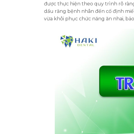
được thực hiện theo quy trình rõ ràng
dấu răng bệnh nhân đến cố định miến
vừa khôi phục chức năng ăn nhai, bảo