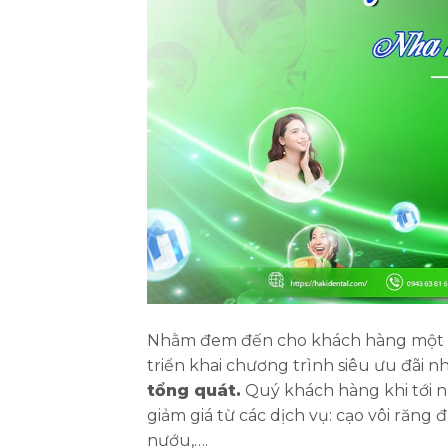
Nhằm đem đến cho khách hàng một hà
triển khai chương trình siêu ưu đãi n
tổng quát.
Quý khách hàng khi tới n
giảm giá từ các dịch vụ: cạo vôi răng
nướu,….