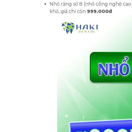
Nhổ răng số 8 (nhổ công nghệ cao
khó, giá chỉ còn
999.000đ